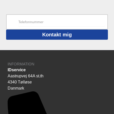
Kontakt mig
INFORMATION
IDservice
Aastrupvej 64A st.th
4340 Tølløse
Danmark