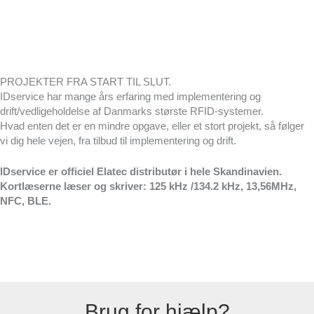
PROJEKTER FRA START TIL SLUT.
IDservice har mange års erfaring med implementering og
drift/vedligeholdelse af Danmarks største RFID-systemer.
Hvad enten det er en mindre opgave, eller et stort projekt, så følger
vi dig hele vejen, fra tilbud til implementering og drift.
IDservice er officiel Elatec distributør i hele Skandinavien.
Kortlæserne læser og skriver: 125 kHz /134.2 kHz, 13,56MHz,
NFC, BLE.
Brug for hjælp?