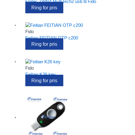
Elatec TWN4 MultiTech2 usb til Fido
Ring for pris
Fido
Feitian FEITIAN OTP c200
Ring for pris
Fido
Feitian K26 key
Ring for pris