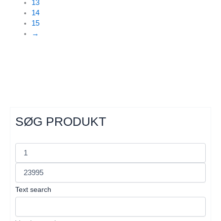
13
14
15
→
SØG PRODUKT
Text search