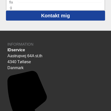
Kontakt mig
INFORMATION
IDservice
Aastrupvej 64A st.th
4340 Tølløse
Danmark