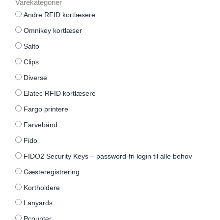
Varekategorier
Andre RFID kortlæsere
Omnikey kortlæser
Salto
Clips
Diverse
Elatec RFID kortlæsere
Fargo printere
Farvebånd
Fido
FIDO2 Security Keys – password-fri login til alle behov
Gæsteregistrering
Kortholdere
Lanyards
Pcounter