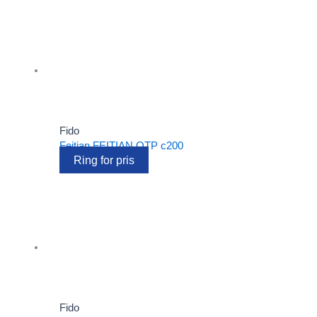
Fido
Feitian FEITIAN OTP c200
Ring for pris
Fido