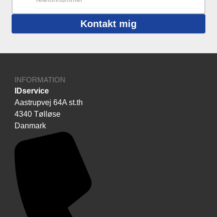
Kontakt mig
INFORMATION
IDservice
Aastrupvej 64A st.th
4340 Tølløse
Danmark