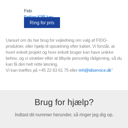
Fido
Feitian K9B key
Ring for pris
Uanset om du har brug for vejledning om valg af FIDO-
produkter, eller hjælp til opsætning efter købet. Vi forstår, at
hvert enkelt projekt og hver enkelt bruger kan have unikke
behov, og vi stræber efter at tilbyde personlig rådgivning, så du
kan få den helt rette løsning.
Vi kan træffes på +45 22 63 61 75 eller
mh@idservice.dk
"
Brug for hjælp?
Indtast dit nummer herunder, så ringer jeg dig op.