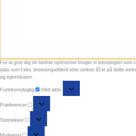
For at give dig de bedste oplevelser bruger vi teknologier som c
data som f.eks. browsingadfærd eller unikke ID'er på dette webst
og egenskaber.
Funktionsdygtig
Funktionsdygtig
Altid aktiv
Præferencer
Præferencer
Statistikker
Statistikker
Marketing
Marketing