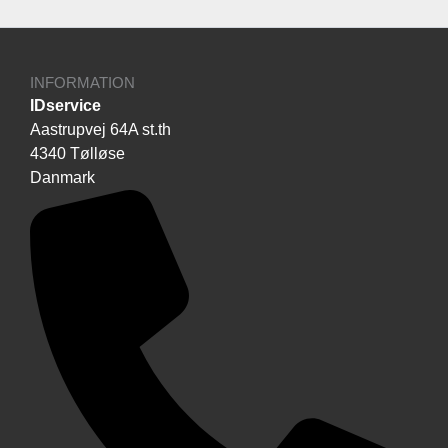
INFORMATION
IDservice
Aastrupvej 64A st.th
4340 Tølløse
Danmark