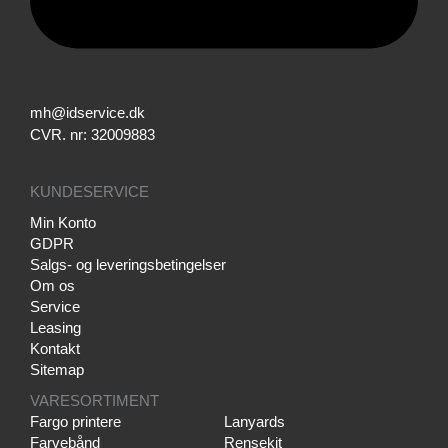
mh@idservice.dk
CVR. nr: 32009883
KUNDESERVICE
Min Konto
GDPR
Salgs- og leveringsbetingelser
Om os
Service
Leasing
Kontakt
Sitemap
VARESORTIMENT
Fargo printere
Lanyards
Farvebånd
Rensekit