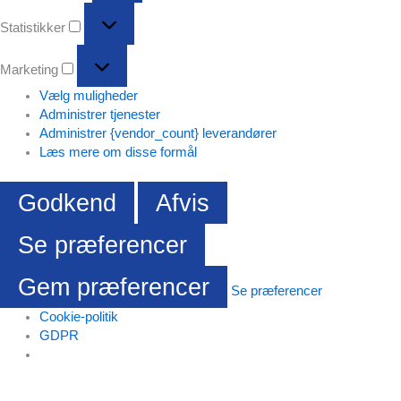
Statistikker
Statistikker
Marketing
Marketing
Vælg muligheder
Administrer tjenester
Administrer {vendor_count} leverandører
Læs mere om disse formål
Godkend
Afvis
Se præferencer
Gem præferencer
Se præferencer
Cookie-politik
GDPR
Gå