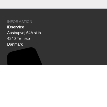
INFORMATION
IDservice
Aastrupvej 64A st.th
4340 Tølløse
Danmark