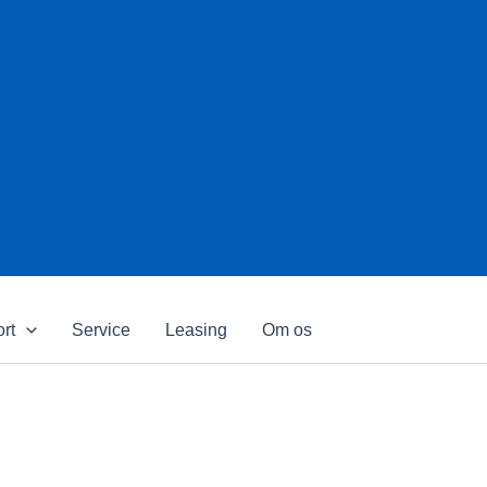
ort
Service
Leasing
Om os