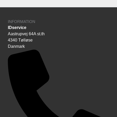
INFORMATION
IDservice
Aastrupvej 64A st.th
4340 Tølløse
Danmark