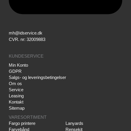
mh@idservice.dk
CVR. nr: 32009883
KUNDESERVICE
Min Konto
GDPR
Salgs- og leveringsbetingelser
Om os
Service
Leasing
Kontakt
Sitemap
VARESORTIMENT
Fargo printere
Lanyards
Farvebånd
Rensekit