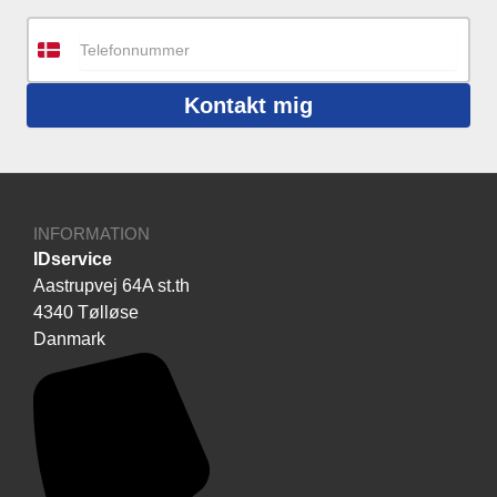
Kontakt mig
INFORMATION
IDservice
Aastrupvej 64A st.th
4340 Tølløse
Danmark