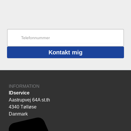
Kontakt mig
INFORMATION
IDservice
Aastrupvej 64A st.th
4340 Tølløse
Danmark