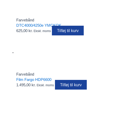
Farvebånd
DTC4000/4250e YMCKOK
Tilføj til kurv
625,00
kr.
Ekskl. moms
Farvebånd
Film Fargo HDP6600
Tilføj til kurv
1.495,00
kr.
Ekskl. moms