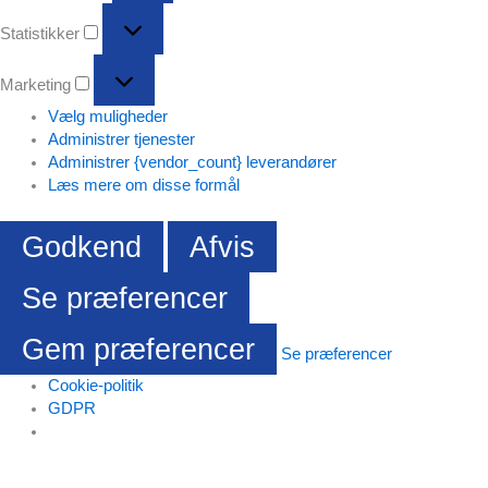
Statistikker
Statistikker
Marketing
Marketing
Vælg muligheder
Administrer tjenester
Administrer {vendor_count} leverandører
Læs mere om disse formål
Godkend
Afvis
Se præferencer
Gem præferencer
Se præferencer
Cookie-politik
GDPR
Gå