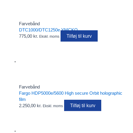
Farvebånd
DTC1000/DTC1250e YMCKO
Tilføj til kurv
775,00
kr.
Ekskl. moms
Farvebånd
Fargo HDP5000e/5600 High secure Orbit holographic
film
Tilføj til kurv
2.250,00
kr.
Ekskl. moms