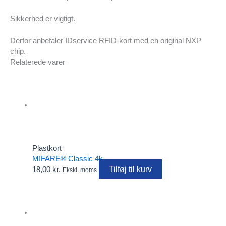
Sikkerhed er vigtigt.
Derfor anbefaler IDservice RFID-kort med en original NXP
chip.
Relaterede varer
Plastkort
MIFARE® Classic 4k
Tilføj til kurv
18,00
kr.
Ekskl. moms