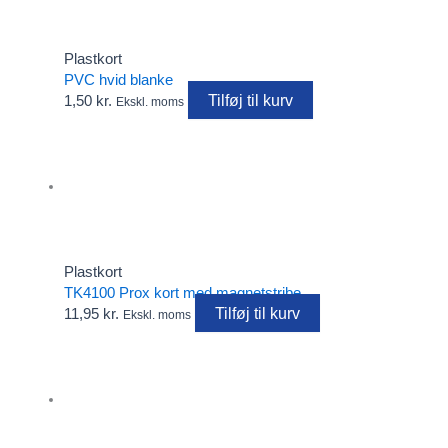
Plastkort
PVC hvid blanke
Tilføj til kurv
1,50
kr.
Ekskl. moms
Plastkort
TK4100 Prox kort med magnetstribe
Tilføj til kurv
11,95
kr.
Ekskl. moms