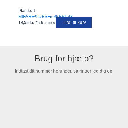
Plastkort
MIFARE® DESFire® EV1 4K
Tilføj til kurv
19,95
kr.
Ekskl. moms
Brug for hjælp?
Indtast dit nummer herunder, så ringer jeg dig op.