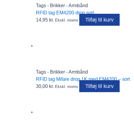
Tags - Brikker - Armbånd
RFID tag EM4200 drop sort
Tilføj til kurv
14,95
kr.
Ekskl. moms
Tags - Brikker - Armbånd
RFID tag Mifare drop 1K med EM4200 – sort
Tilføj til kurv
30,00
kr.
Ekskl. moms