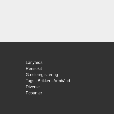
Lanyards
Rensekit
Gæsteregistrering
Tags - Brikker - Armbånd
Diverse
Pcounter