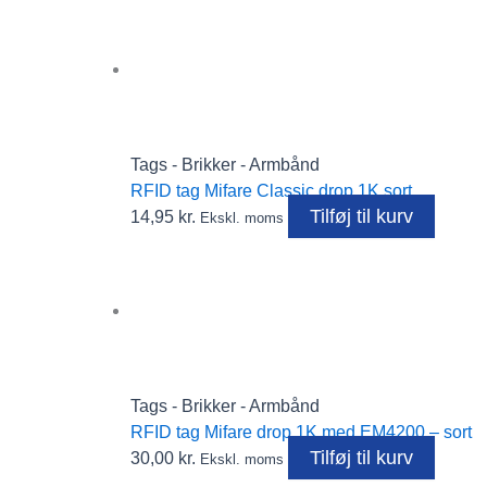
Tags - Brikker - Armbånd
RFID tag Mifare Classic drop 1K sort
Tilføj til kurv
14,95
kr.
Ekskl. moms
Tags - Brikker - Armbånd
RFID tag Mifare drop 1K med EM4200 – sort
Tilføj til kurv
30,00
kr.
Ekskl. moms