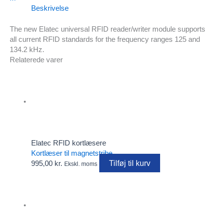
Beskrivelse
The new Elatec universal RFID reader/writer module supports
all current RFID standards for the frequency ranges 125 and
134.2 kHz.
Relaterede varer
Elatec RFID kortlæsere
Kortlæser til magnetstribe
Tilføj til kurv
995,00
kr.
Ekskl. moms