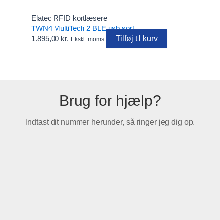
Elatec RFID kortlæsere
TWN4 MultiTech 2 BLE usb sort
Tilføj til kurv
1.895,00
kr.
Ekskl. moms
Brug for hjælp?
Indtast dit nummer herunder, så ringer jeg dig op.