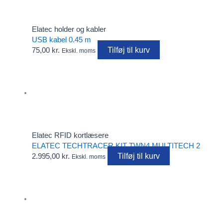
Elatec holder og kabler
USB kabel 0.45 m
Tilføj til kurv
75,00
kr.
Ekskl. moms
Elatec RFID kortlæsere
ELATEC TECHTRACER KIT TWN4 MULTITECH 2
Tilføj til kurv
2.995,00
kr.
Ekskl. moms