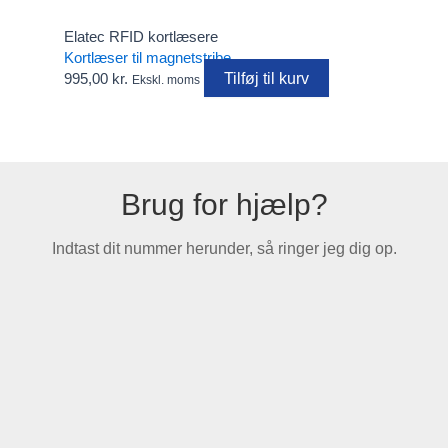
Elatec RFID kortlæsere
Kortlæser til magnetstribe
Tilføj til kurv
995,00
kr.
Ekskl. moms
Brug for hjælp?
Indtast dit nummer herunder, så ringer jeg dig op.