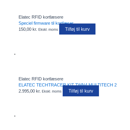
Elatec RFID kortlæsere
Speciel firmware til kortlæser
Tilføj til kurv
150,00
kr.
Ekskl. moms
Elatec RFID kortlæsere
ELATEC TECHTRACER KIT TWN4 MULTITECH 2
Tilføj til kurv
2.995,00
kr.
Ekskl. moms