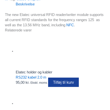
Beskrivelse
The new Elatec universal RFID reader/writer module supports
all current RFID standards for the frequency ranges 125 as
well as the 13.56 MHz band, including
NFC
.
Relaterede varer
Elatec holder og kabler
RS232 kabel 2.0 m
Tilføj til kurv
95,00
kr.
Ekskl. moms