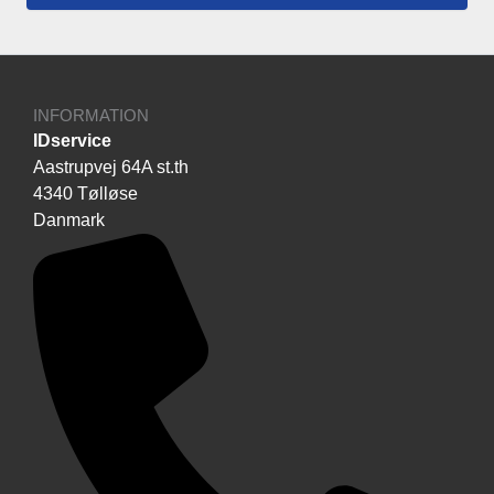
INFORMATION
IDservice
Aastrupvej 64A st.th
4340 Tølløse
Danmark