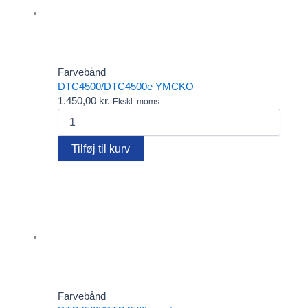
Farvebånd
DTC4500/DTC4500e YMCKO
1.450,00
kr.
Ekskl. moms
DTC4500/DTC4500e
YMCKO
antal
Tilføj til kurv
Farvebånd