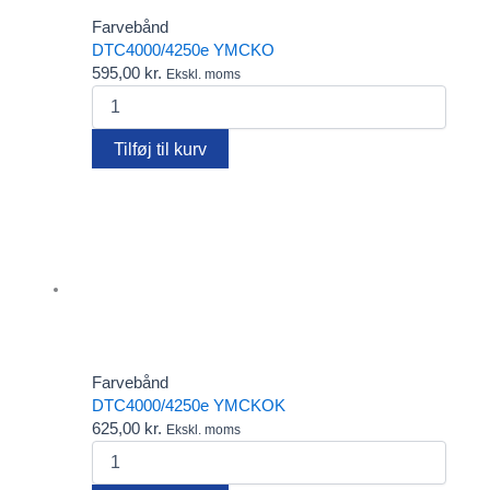
Farvebånd
DTC4000/4250e YMCKO
595,00
kr.
Ekskl. moms
DTC4000/4250e
YMCKO
antal
Tilføj til kurv
Farvebånd
DTC4000/4250e YMCKOK
625,00
kr.
Ekskl. moms
DTC4000/4250e
YMCKOK