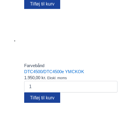
antal
Tilføj til kurv
Farvebånd
DTC4500/DTC4500e YMCKOK
1.950,00
kr.
Ekskl. moms
DTC4500/DTC4500e
YMCKOK
antal
Tilføj til kurv