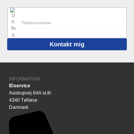
Kontakt mig
INFORMATION
IDservice
Aastrupvej 64A st.th
4340 Tølløse
Danmark